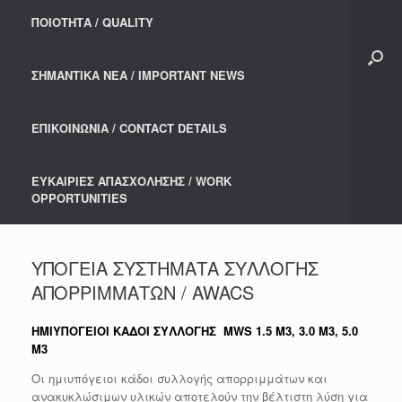
ΠΟΙΟΤΗΤΑ / QUALITY
ΣΗΜΑΝΤΙΚΑ ΝΕΑ / IMPORTANT NEWS
ΕΠΙΚΟΙΝΩΝΙΑ / CONTACT DETAILS
ΕΥΚΑΙΡΙΕΣ ΑΠΑΣΧΟΛΗΣΗΣ / WORK
OPPORTUNITIES
ΥΠΟΓΕΙΑ ΣΥΣΤΗΜΑΤΑ ΣΥΛΛΟΓΗΣ
ΑΠΟΡΡΙΜΜΑΤΩΝ / AWACS
ΗΜΙΥΠΟΓΕΙΟΙ ΚΑΔΟΙ ΣΥΛΛΟΓΗΣ MWS 1.5 M3, 3.0 M3, 5.0
M3
Οι ημιυπόγειοι κάδοι συλλογής απορριμμάτων και
ανακυκλώσιμων υλικών αποτελούν την βέλτιστη λύση για