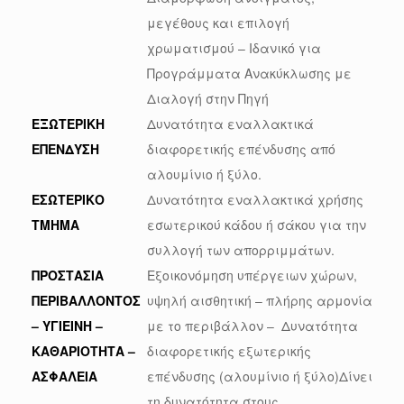
μεγέθους και επιλογή
χρωματισμού – Ιδανικό για
Προγράμματα Ανακύκλωσης με
Διαλογή στην Πηγή
ΕΞΩΤΕΡΙΚΗ
Δυνατότητα εναλλακτικά
ΕΠΕΝΔΥΣΗ
διαφορετικής επένδυσης από
αλουμίνιο ή ξύλο.
ΕΣΩΤΕΡΙΚΟ
Δυνατότητα εναλλακτικά χρήσης
ΤΜΗΜΑ
εσωτερικού κάδου ή σάκου για την
συλλογή των απορριμμάτων.
ΠΡΟΣΤΑΣΙΑ
Εξοικονόμηση υπέργειων χώρων,
ΠΕΡΙΒΑΛΛΟΝΤΟΣ
υψηλή αισθητική – πλήρης αρμονία
– ΥΓΙΕΙΝΗ –
με το περιβάλλον – Δυνατότητα
ΚΑΘΑΡΙΟΤΗΤΑ –
διαφορετικής εξωτερικής
ΑΣΦΑΛΕΙΑ
επένδυσης (αλουμίνιο ή ξύλο)Δίνει
τη δυνατότητα στους