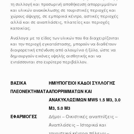
τη συλλογή και προσωρινή αποθήκευση απορριμμάτων
και υλικών ανακύκλωσης σε τουριστικές περιοχές και
χώρους άψυχης, σε εμπορικά κέντρο, αστικές περιοχές
αλλά και σε αναπλάσεις, πλατείες και περιοχές
κατοικίας.
Ανάλογα με το είδος των υλικών που θα διαχειρίζονται
και την περιοχή εγκατάστασης, μπορούν να διαθέτουν
διαφορετική επένδυση από αλουμίνιο ή ξύλο, ώστε να
δημιουργούν εικόνες υψηλής αισθητικής και να
εντάσσονται στο ευρύτερο περιβάλλον.
ΒΑΣΙΚΑ
HMI
ΥΠΟΓΕΙΟΙ ΚΑΔΟΙ ΣΥΛΛΟΓΗΣ
ΠΛΕΟΝΕΚΤΗΜΑΤΑ
ΑΠΟΡΡΙΜΜΑΤΩΝ ΚΑΙ
ΑΝΑΚΥΚΛΩΣΙΜΩΝ
MWS
1.5
M
3, 3.0
M
3, 5.0
M
3
ΕΦΑΡΜΟΓΕΣ
Δήμοι – Οικιστικές αναπτύξεις –
Αναπλάσεις – Ιστορικά και
τουριστικά κέντρα πόλεων –